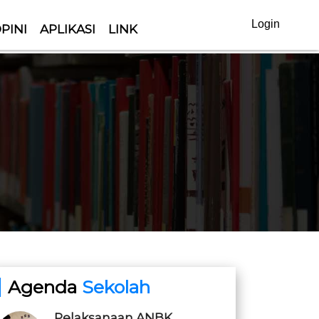
Login
PINI
APLIKASI
LINK
Agenda
Sekolah
Pelaksanaan ANBK