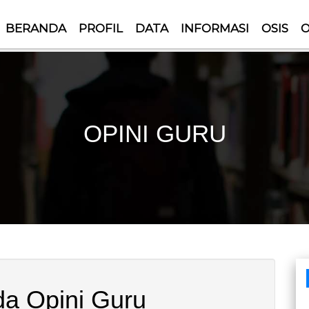
BERANDA
PROFIL
DATA
INFORMASI
OSIS
O
OPINI GURU
a Opini Guru